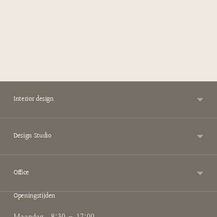
Interior design
Design Studio
Office
Openingstijden
Maandag
8:30 – 17:00