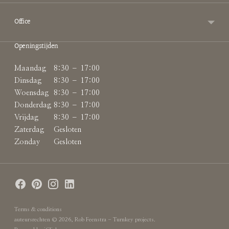
Office
Openingstijden
Maandag
8:30 – 17:00
Dinsdag
8:30 – 17:00
Woensdag
8:30 – 17:00
Donderdag
8:30 – 17:00
Vrijdag
8:30 – 17:00
Zaterdag
Gesloten
Zonday
Gesloten
Terms & conditions
auteursrechten © 2026,
Rob Feenstra - Turnkey projects
.